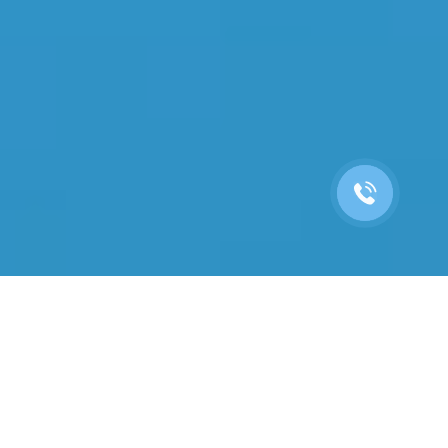
Проведите лето с
максимальной выгодой
вместе с Битрикс24